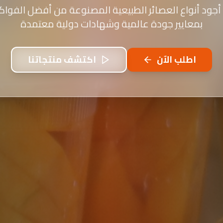
أجود أنواع العصائر الطبيعية المصنوعة من أفضل الفواكه
بمعايير جودة عالمية وشهادات دولية معتمدة
اطلب الآن
اكتشف منتجاتنا