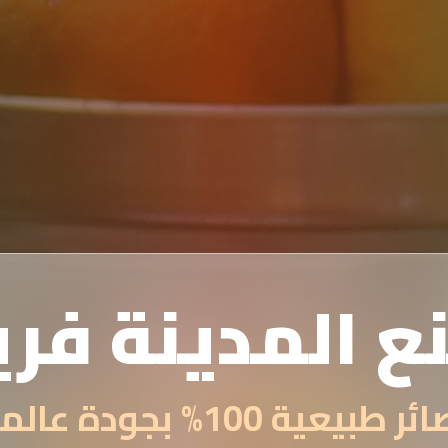
ع المدينة فر
 طبيعية 100% بجودة عالمية