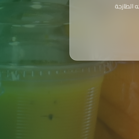
 الطازجة