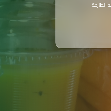
 الطازجة