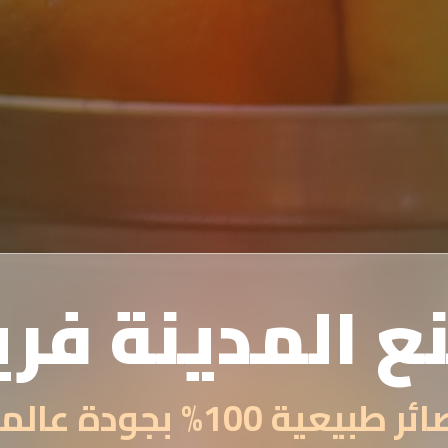
ع المدينة فر
 طبيعية 100% بجودة عالمية