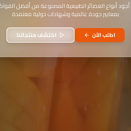
أجود أنواع العصائر الطبيعية المصنوعة من أفضل الفواكه
بمعايير جودة عالمية وشهادات دولية معتمدة
اطلب الآن
اكتشف منتجاتنا