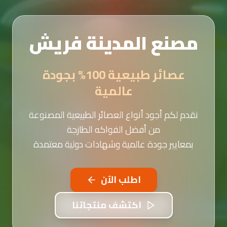
مصنع المدينة فريش
عصائر طبيعية 100% بجودة
عالمية
نقدم لكم أجود أنواع العصائر الطبيعية المصنوعة
من أفضل الفواكه الطازجة
بمعايير جودة عالمية وشهادات دولية معتمدة
اطلب الآن
اكتشف منتجاتنا