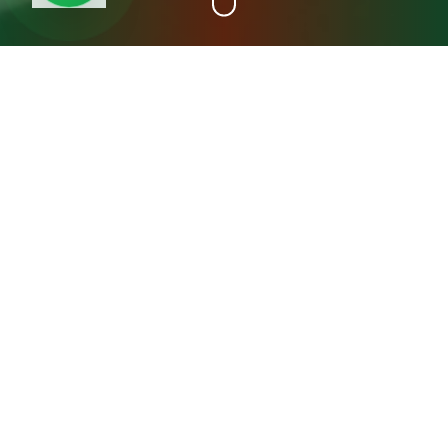
+15
سنة خبرة
عن مصنع المدينة فريش