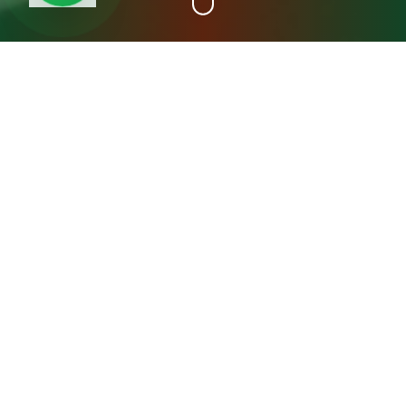
+15
سنة خبرة
عن مصنع المدينة فريش