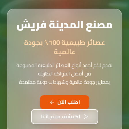
مصنع المدينة فريش
عصائر طبيعية 100% بجودة
عالمية
نقدم لكم أجود أنواع العصائر الطبيعية المصنوعة
من أفضل الفواكه الطازجة
بمعايير جودة عالمية وشهادات دولية معتمدة
اطلب الآن
اكتشف منتجاتنا