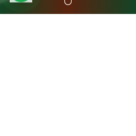
+15
سنة خبرة
عن مصنع المدينة فريش