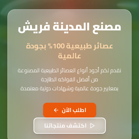
مصنع المدينة فريش
عصائر طبيعية 100% بجودة
عالمية
نقدم لكم أجود أنواع العصائر الطبيعية المصنوعة
من أفضل الفواكه الطازجة
بمعايير جودة عالمية وشهادات دولية معتمدة
اطلب الآن
اكتشف منتجاتنا