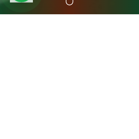
+15
سنة خبرة
عن مصنع المدينة فريش