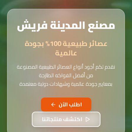
مصنع المدينة فريش
عصائر طبيعية 100% بجودة
عالمية
نقدم لكم أجود أنواع العصائر الطبيعية المصنوعة
من أفضل الفواكه الطازجة
بمعايير جودة عالمية وشهادات دولية معتمدة
اطلب الآن
اكتشف منتجاتنا