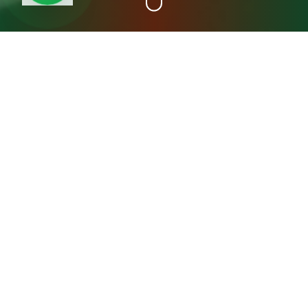
+15
سنة خبرة
عن مصنع المدينة فريش