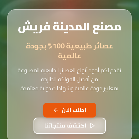
مصنع المدينة فريش
عصائر طبيعية 100% بجودة
عالمية
نقدم لكم أجود أنواع العصائر الطبيعية المصنوعة
من أفضل الفواكه الطازجة
بمعايير جودة عالمية وشهادات دولية معتمدة
اطلب الآن
اكتشف منتجاتنا