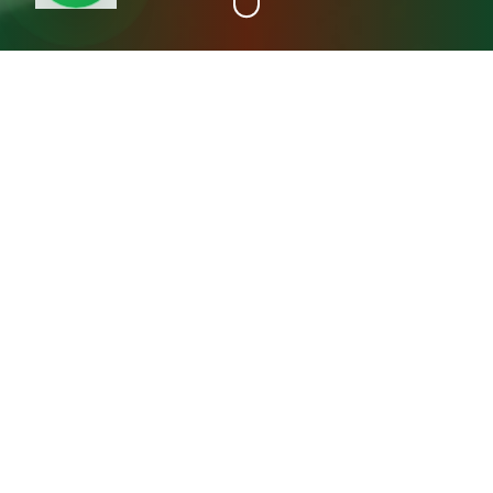
+15
سنة خبرة
عن مصنع المدينة فريش