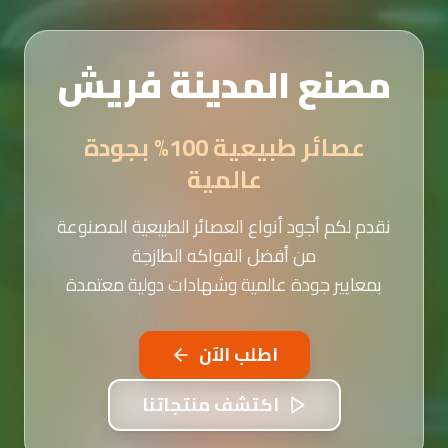
مصنع المدينة فريش
عصائر طبيعية 100% بجودة
عالمية
نقدم لكم أجود أنواع العصائر الطبيعية المصنوعة
من أفضل الفواكه الطازجة
بمعايير جودة عالمية وشهادات دولية معتمدة
اطلب الآن
اكتشف منتجاتنا