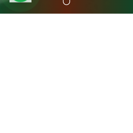
+15
سنة خبرة
عن مصنع المدينة فريش