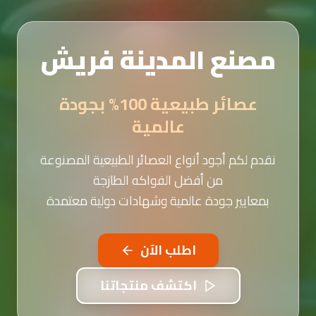
مصنع المدينة فريش
عصائر طبيعية 100% بجودة
عالمية
نقدم لكم أجود أنواع العصائر الطبيعية المصنوعة
من أفضل الفواكه الطازجة
بمعايير جودة عالمية وشهادات دولية معتمدة
اطلب الآن
اكتشف منتجاتنا