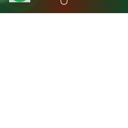
+15
سنة خبرة
عن مصنع المدينة فريش