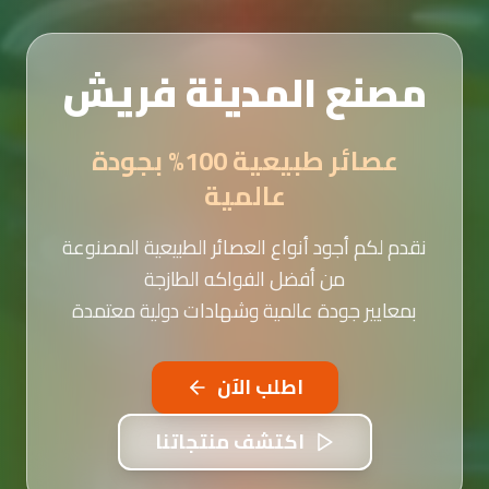
مصنع المدينة فريش
عصائر طبيعية 100% بجودة
عالمية
نقدم لكم أجود أنواع العصائر الطبيعية المصنوعة
من أفضل الفواكه الطازجة
بمعايير جودة عالمية وشهادات دولية معتمدة
اطلب الآن
اكتشف منتجاتنا