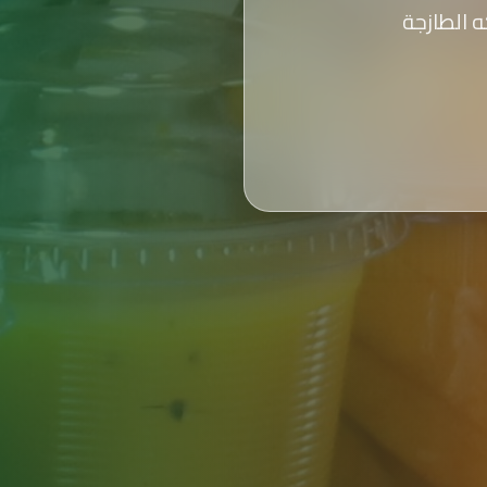
 الطازجة