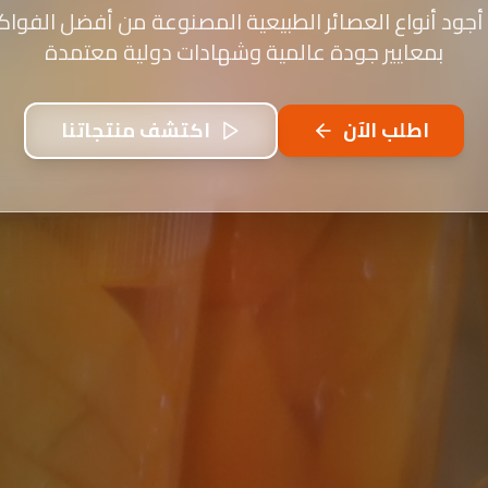
أجود أنواع العصائر الطبيعية المصنوعة من أفضل الفواكه
بمعايير جودة عالمية وشهادات دولية معتمدة
اطلب الآن
اكتشف منتجاتنا