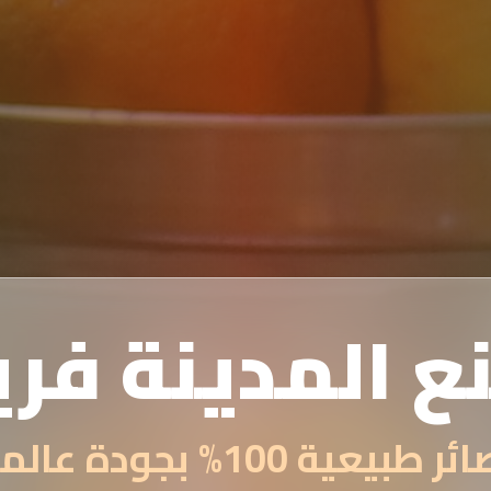
ع المدينة فر
 طبيعية 100% بجودة عالمية