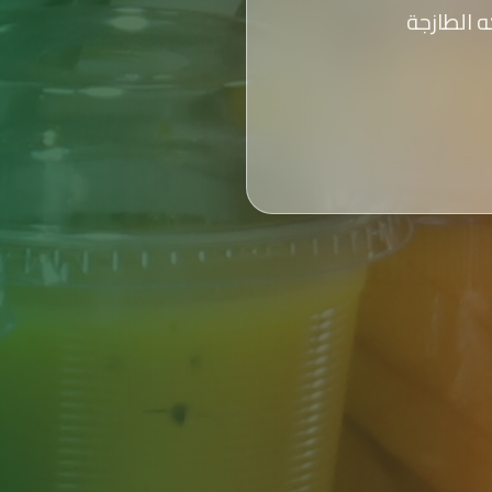
 الطازجة