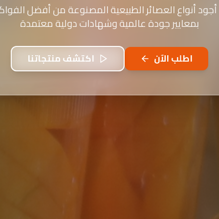
أجود أنواع العصائر الطبيعية المصنوعة من أفضل الفواكه
بمعايير جودة عالمية وشهادات دولية معتمدة
اطلب الآن
اكتشف منتجاتنا