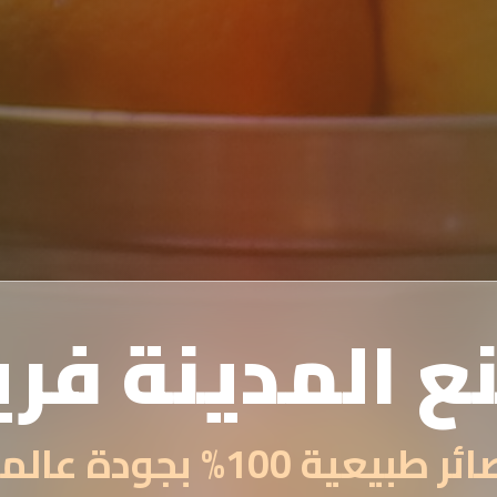
ع المدينة فر
 طبيعية 100% بجودة عالمية