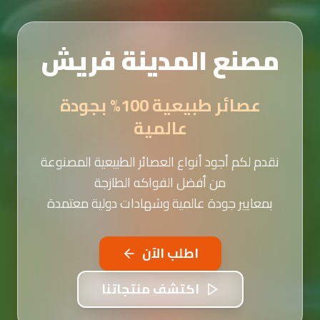
مصنع المدينة فريش
عصائر طبيعية 100% بجودة
عالمية
نقدم لكم أجود أنواع العصائر الطبيعية المصنوعة
من أفضل الفواكه الطازجة
بمعايير جودة عالمية وشهادات دولية معتمدة
اطلب الآن
اكتشف منتجاتنا