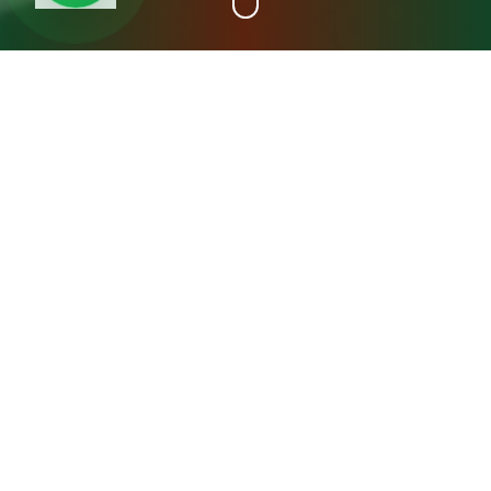
+15
سنة خبرة
عن مصنع المدينة فريش