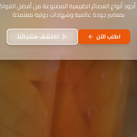
أجود أنواع العصائر الطبيعية المصنوعة من أفضل الفواكه
بمعايير جودة عالمية وشهادات دولية معتمدة
اطلب الآن
اكتشف منتجاتنا