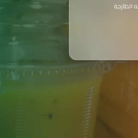
 الطازجة