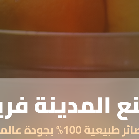
ع المدينة فر
 طبيعية 100% بجودة عالمية