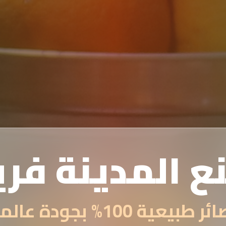
ع المدينة فر
 طبيعية 100% بجودة عالمية