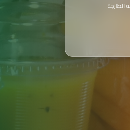
 الطازجة