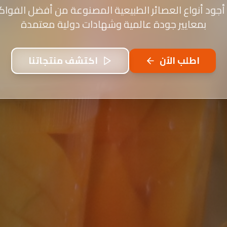
أجود أنواع العصائر الطبيعية المصنوعة من أفضل الفواكه
بمعايير جودة عالمية وشهادات دولية معتمدة
اطلب الآن
اكتشف منتجاتنا