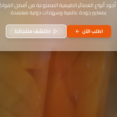
أجود أنواع العصائر الطبيعية المصنوعة من أفضل الفواكه
بمعايير جودة عالمية وشهادات دولية معتمدة
اطلب الآن
اكتشف منتجاتنا