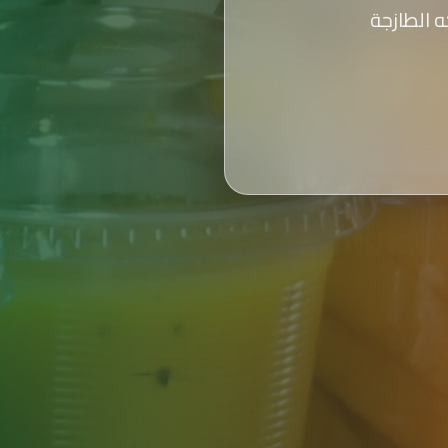
 الطازجة