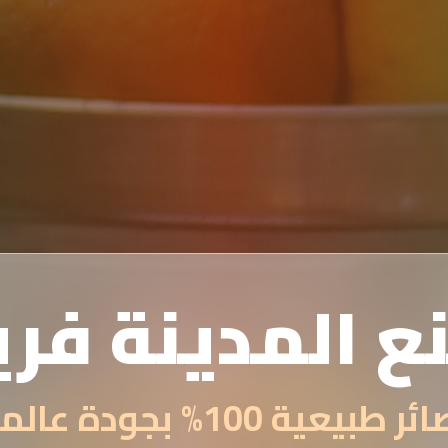
ع المدينة فر
 طبيعية 100% بجودة عالمية