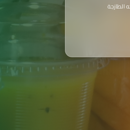
 الطازجة