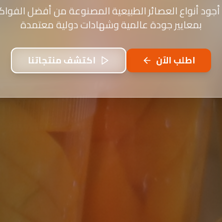
أجود أنواع العصائر الطبيعية المصنوعة من أفضل الفواكه
بمعايير جودة عالمية وشهادات دولية معتمدة
اطلب الآن
اكتشف منتجاتنا