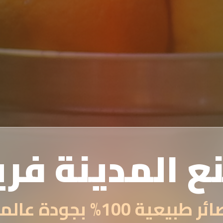
ع المدينة فر
 طبيعية 100% بجودة عالمية