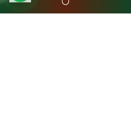
+15
سنة خبرة
عن مصنع المدينة فريش