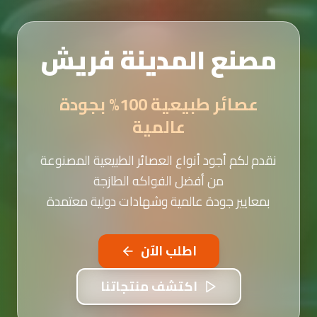
مصنع المدينة فريش
عصائر طبيعية 100% بجودة
عالمية
نقدم لكم أجود أنواع العصائر الطبيعية المصنوعة
من أفضل الفواكه الطازجة
بمعايير جودة عالمية وشهادات دولية معتمدة
اطلب الآن
اكتشف منتجاتنا