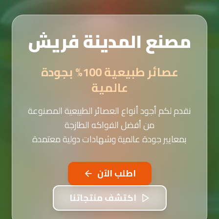
مصنع المدينة فريش
عصائر طبيعية 100% بجودة
عالمية
نقدم لكم أجود أنواع العصائر الطبيعية المصنوعة
من أفضل الفواكه الطازجة
بمعايير جودة عالمية وشهادات دولية معتمدة
اطلب الآن
اكتشف منتجاتنا