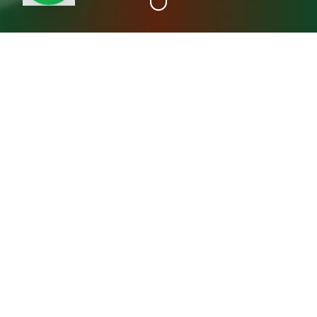
+15
سنة خبرة
عن مصنع المدينة فريش