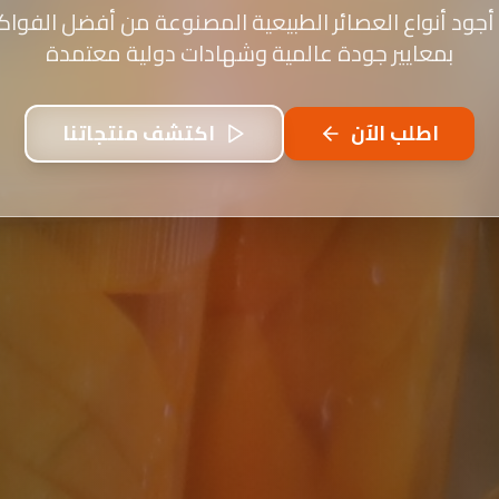
أجود أنواع العصائر الطبيعية المصنوعة من أفضل الفواكه
بمعايير جودة عالمية وشهادات دولية معتمدة
اطلب الآن
اكتشف منتجاتنا