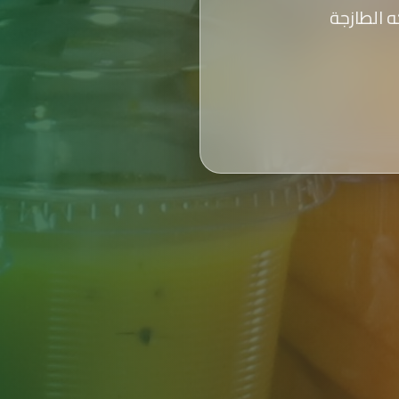
 الطازجة