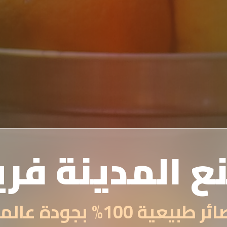
ع المدينة فر
 طبيعية 100% بجودة عالمية