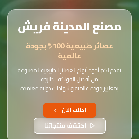
مصنع المدينة فريش
عصائر طبيعية 100% بجودة
عالمية
نقدم لكم أجود أنواع العصائر الطبيعية المصنوعة
من أفضل الفواكه الطازجة
بمعايير جودة عالمية وشهادات دولية معتمدة
اطلب الآن
اكتشف منتجاتنا