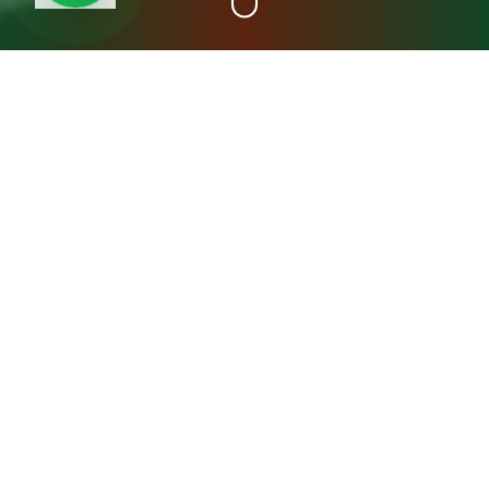
+15
سنة خبرة
عن مصنع المدينة فريش