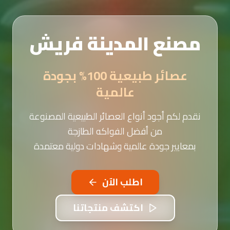
مصنع المدينة فريش
عصائر طبيعية 100% بجودة
عالمية
نقدم لكم أجود أنواع العصائر الطبيعية المصنوعة
من أفضل الفواكه الطازجة
بمعايير جودة عالمية وشهادات دولية معتمدة
اطلب الآن
اكتشف منتجاتنا