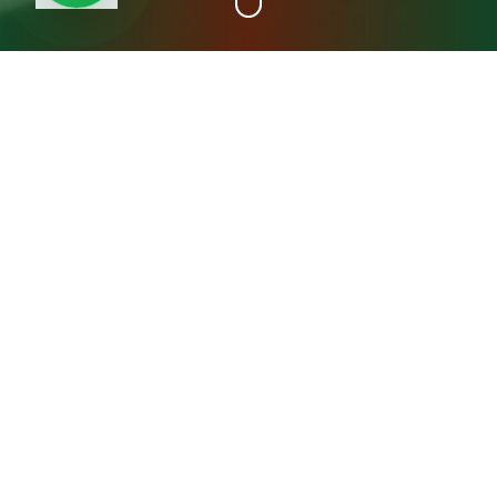
+15
سنة خبرة
عن مصنع المدينة فريش