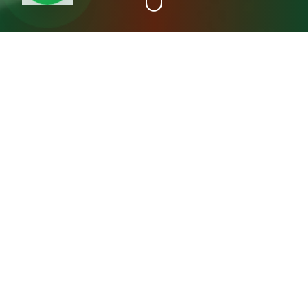
+15
سنة خبرة
عن مصنع المدينة فريش