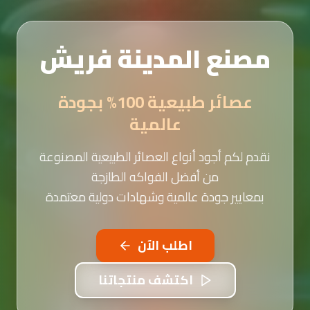
مصنع المدينة فريش
عصائر طبيعية 100% بجودة
عالمية
نقدم لكم أجود أنواع العصائر الطبيعية المصنوعة
من أفضل الفواكه الطازجة
بمعايير جودة عالمية وشهادات دولية معتمدة
اطلب الآن
اكتشف منتجاتنا