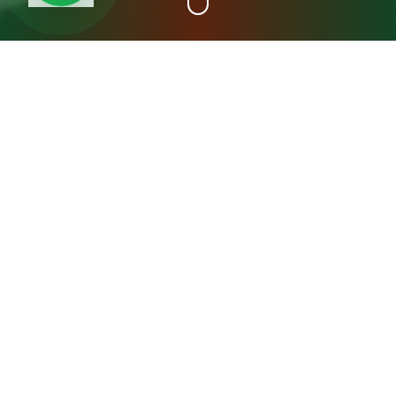
+15
سنة خبرة
عن مصنع المدينة فريش