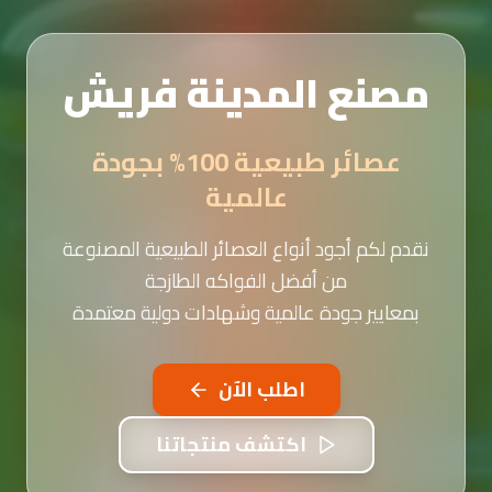
مصنع المدينة فريش
عصائر طبيعية 100% بجودة
عالمية
نقدم لكم أجود أنواع العصائر الطبيعية المصنوعة
من أفضل الفواكه الطازجة
بمعايير جودة عالمية وشهادات دولية معتمدة
اطلب الآن
اكتشف منتجاتنا