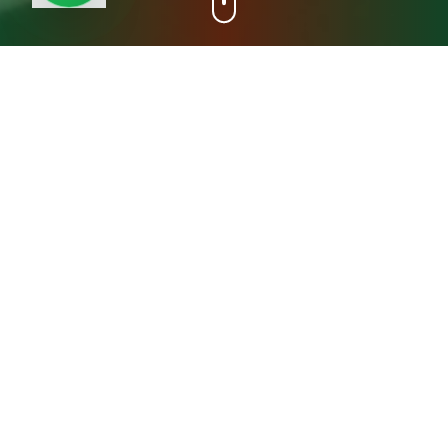
+15
سنة خبرة
عن مصنع المدينة فريش