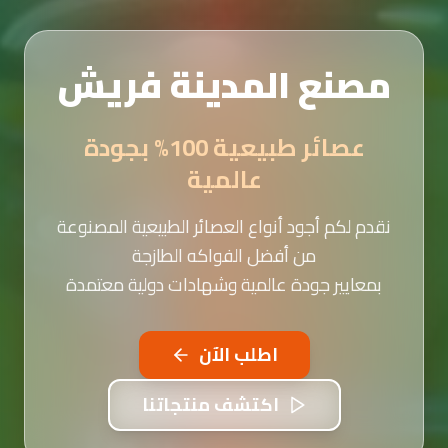
مصنع المدينة فريش
عصائر طبيعية 100% بجودة
عالمية
نقدم لكم أجود أنواع العصائر الطبيعية المصنوعة
من أفضل الفواكه الطازجة
بمعايير جودة عالمية وشهادات دولية معتمدة
اطلب الآن
اكتشف منتجاتنا