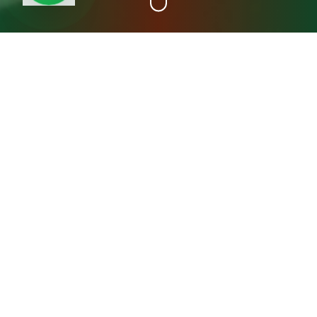
+15
سنة خبرة
عن مصنع المدينة فريش