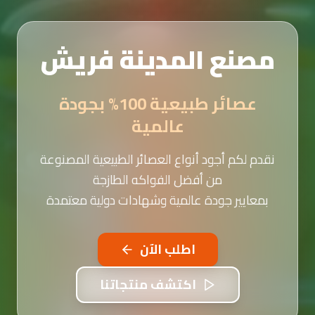
مصنع المدينة فريش
عصائر طبيعية 100% بجودة
عالمية
نقدم لكم أجود أنواع العصائر الطبيعية المصنوعة
من أفضل الفواكه الطازجة
بمعايير جودة عالمية وشهادات دولية معتمدة
اطلب الآن
اكتشف منتجاتنا