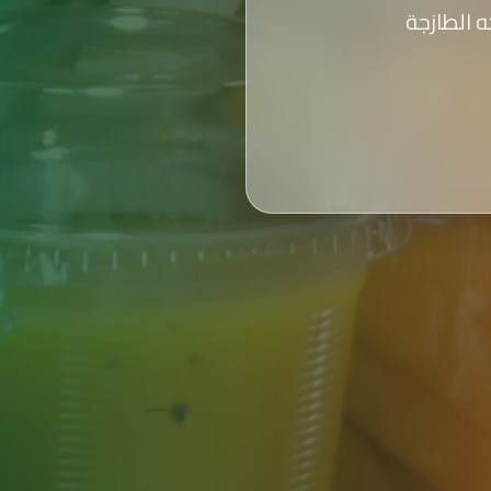
 الطازجة