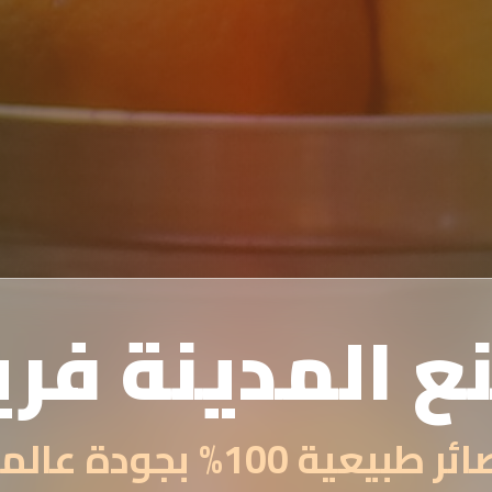
ع المدينة فر
 طبيعية 100% بجودة عالمية