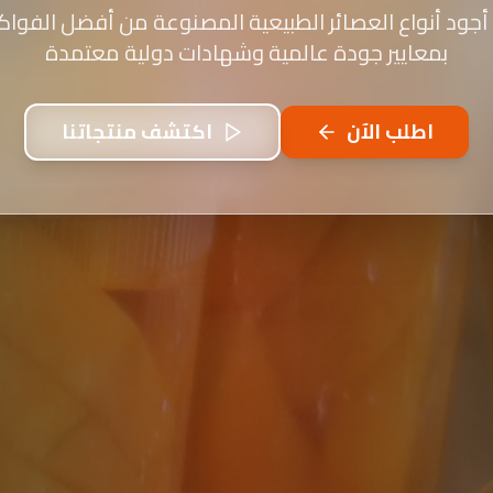
أجود أنواع العصائر الطبيعية المصنوعة من أفضل الفواكه
بمعايير جودة عالمية وشهادات دولية معتمدة
اطلب الآن
اكتشف منتجاتنا