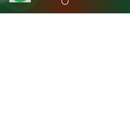
+15
سنة خبرة
عن مصنع المدينة فريش