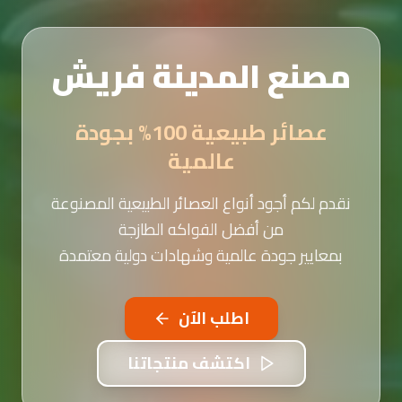
مصنع المدينة فريش
عصائر طبيعية 100% بجودة
عالمية
نقدم لكم أجود أنواع العصائر الطبيعية المصنوعة
من أفضل الفواكه الطازجة
بمعايير جودة عالمية وشهادات دولية معتمدة
اطلب الآن
اكتشف منتجاتنا