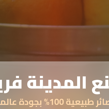
ع المدينة فر
 طبيعية 100% بجودة عالمية