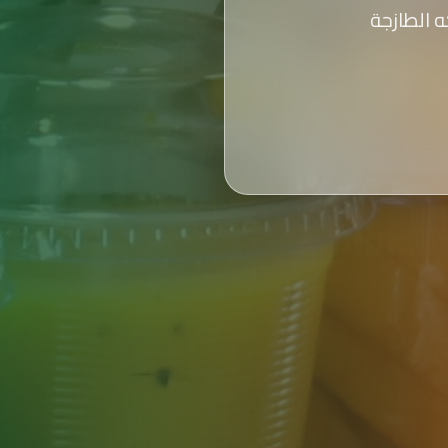
 الطازجة