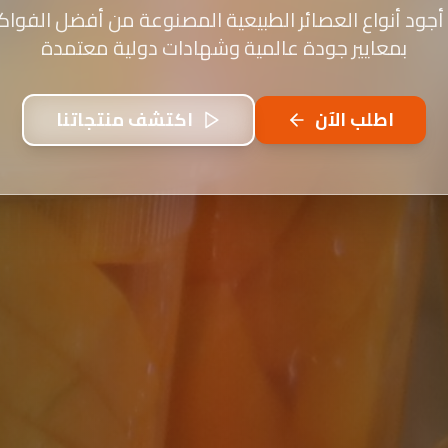
أجود أنواع العصائر الطبيعية المصنوعة من أفضل الفواكه
بمعايير جودة عالمية وشهادات دولية معتمدة
اطلب الآن
اكتشف منتجاتنا